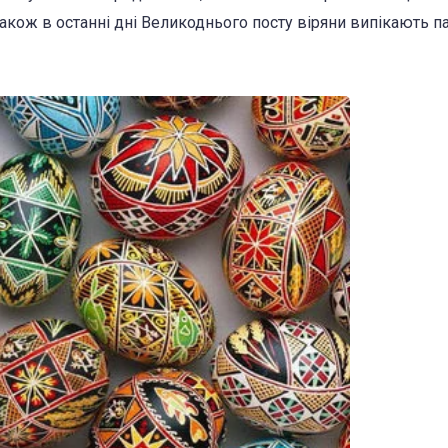
акож в останні дні Великоднього посту віряни випікають па