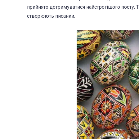
прийнято дотримуватися найстрогішого посту. Т
створюють писанки.