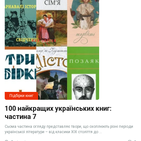
Підбірки книг
100 найкращих українських книг:
частина 7
Сьома частина огляду представляє твори, що охоплюють різні періоди
української літератури – від класики XIX століття до ...