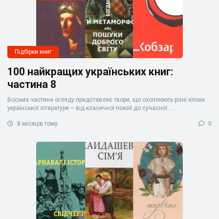
Підбірки книг
100 найкращих українських книг:
частина 8
Восьма частина огляду представляє твори, що охоплюють різні епохи
української літератури – від класичної поезії до сучасної ...
8 місяців тому
0