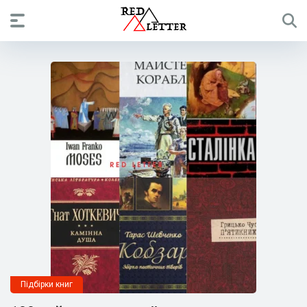
Підбірки книг