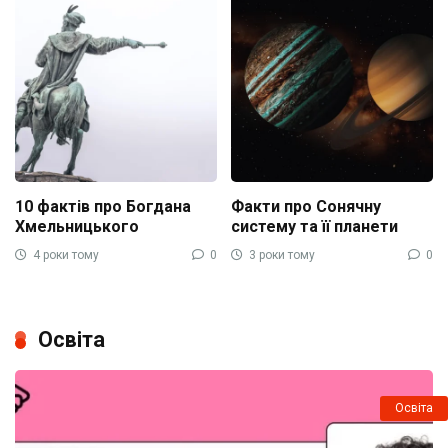
10 фактів про Богдана
Факти про Сонячну
Хмельницького
систему та її планети
4 роки тому
0
3 роки тому
0
Освіта
Освіта