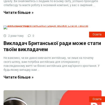
ідеалу. Ви знайомитесь з людьми по всьому світу, успішно проходите
співбесіду та маєте роботу в іноземній компанії, у вас є омріяний ...
Читати більше »
Освіта
2 роки тому
0
Викладач Британської ради може стати
твоїм викладачем
Не важливо, чи ви давно вивчаєте англійську, чи лише на початку
свого шляху, вам потрібна англійська для спілкування у
повсякденному житті чи бізнес-англійська для кар’єрного зростання. У
будь-якому випадку вам ...
Читати більше »
Освіта