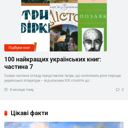
Підбірки книг
100 найкращих українських книг:
частина 7
Сьома частина огляду представляє твори, що охоплюють різні періоди
української літератури – від класики XIX століття до ...
8 місяців тому
0
Цікаві факти