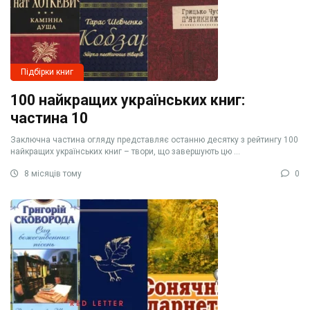
Підбірки книг
100 найкращих українських книг:
частина 10
Заключна частина огляду представляє останню десятку з рейтингу 100
найкращих українських книг – твори, що завершують цю ...
8 місяців тому
0