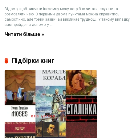
Відомо, щоб вивчити іноземну мову потрібно читати, слухати та
розмовляти нею. З першими двома пунктами можна справитись
самостійно, але третій зазвичай викликає труднощі. У такому випадку
вам прийде на допомогу ...
Читати більше »
Підбірки книг