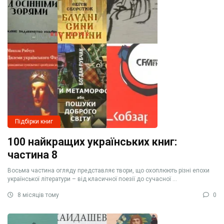
Підбірки книг
100 найкращих українських книг:
частина 8
Восьма частина огляду представляє твори, що охоплюють різні епохи
української літератури – від класичної поезії до сучасної ...
8 місяців тому
0