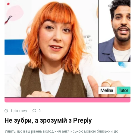
1 рік тому
0
Не зубри, а зрозумій з Preply
Уявіть, що ваш рівень володіння англійською мовою близький до