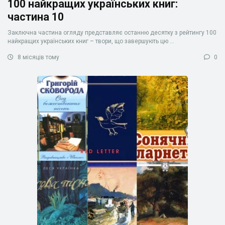
100 найкращих українських книг:
частина 10
Заключна частина огляду представляє останню десятку з рейтингу 100
найкращих українських книг – твори, що завершують цю ...
8 місяців тому
0