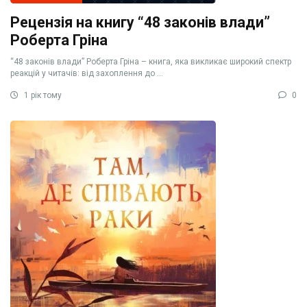
Рецензія на книгу “48 законів влади”
Роберта Гріна
“48 законів влади” Роберта Гріна – книга, яка викликає широкий спектр
реакцій у читачів: від захоплення до ...
1 рік тому
0