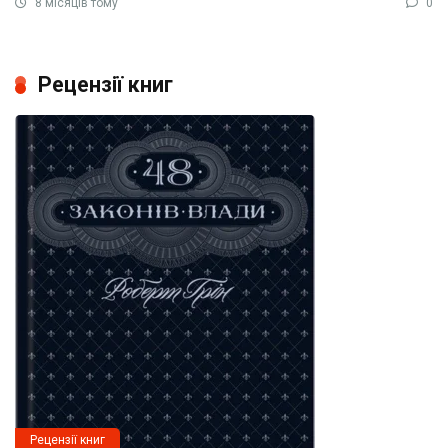
8 місяців тому
0
Рецензії книг
Рецензії книг