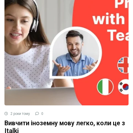
2 роки тому
0
Вивчити іноземну мову легко, коли це з
Italki