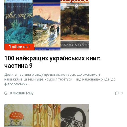
Підбірки книг
100 найкращих українських книг:
частина 9
Дев’ята частина огляду представляє твори, що охоплюють
найважливіші теми української літератури – від національної ідеї до
філософських ...
8 місяців тому
0