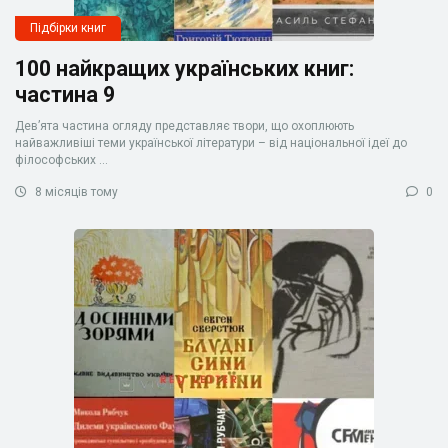
Підбірки книг
100 найкращих українських книг:
частина 9
Дев’ята частина огляду представляє твори, що охоплюють
найважливіші теми української літератури – від національної ідеї до
філософських ...
8 місяців тому
0