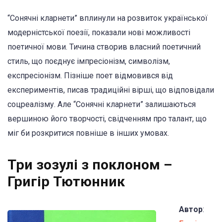
“Сонячні кларнети” вплинули на розвиток української
модерністської поезії, показали нові можливості
поетичної мови. Тичина створив власний поетичний
стиль, що поєднує імпресіонізм, символізм,
експресіонізм. Пізніше поет відмовився від
експериментів, писав традиційні вірші, що відповідали
соцреалізму. Але “Сонячні кларнети” залишаються
вершиною його творчості, свідченням про талант, що
міг би розкритися повніше в інших умовах.
Три зозулі з поклоном –
Григір Тютюнник
Автор
: