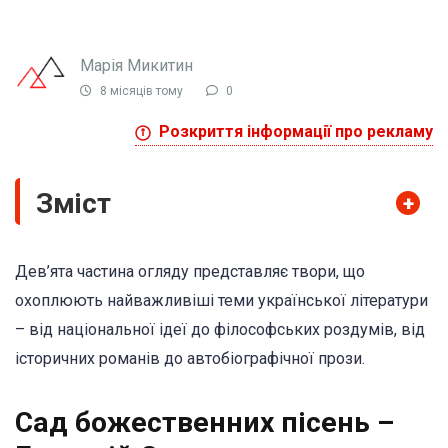
Марія Микитин
8 місяців тому
0
Розкриття інформації про рекламу
Зміст
+
Дев’ята частина огляду представляє твори, що
охоплюють найважливіші теми української літератури
– від національної ідеї до філософських роздумів, від
історичних романів до автобіографічної прози.
Сад божественних пісень –