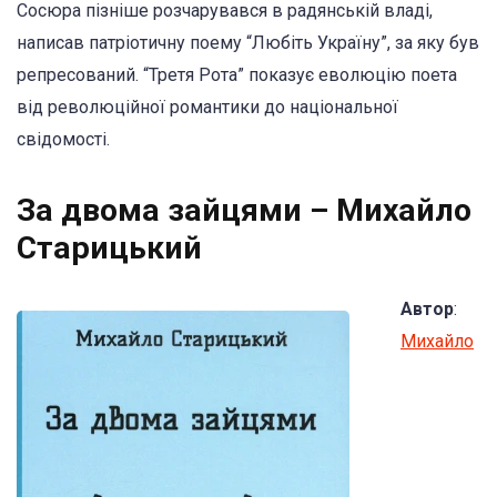
Сосюра пізніше розчарувався в радянській владі,
написав патріотичну поему “Любіть Україну”, за яку був
репресований. “Третя Рота” показує еволюцію поета
від революційної романтики до національної
свідомості.
За двома зайцями – Михайло
Старицький
Автор
:
Михайло