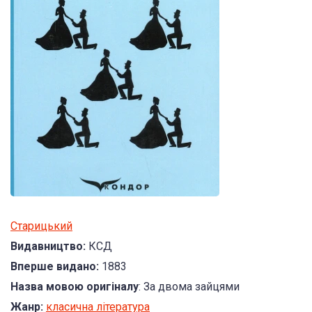
Старицький
Видавництво:
КСД
Вперше видано:
1883
Назва мовою оригіналу
: За двома зайцями
Жанр:
класична література