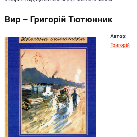
Вир – Григорій Тютюнник
Автор
:
Григорій