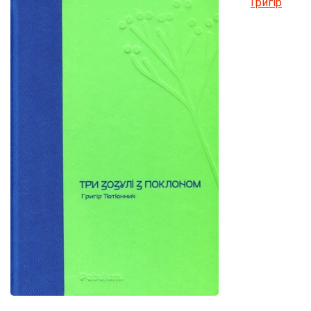
Григір