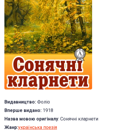
Видавництво:
Фоліо
Вперше видано:
1918
Назва мовою оригіналу
: Сонячні кларнети
Жанр:
українська поезія