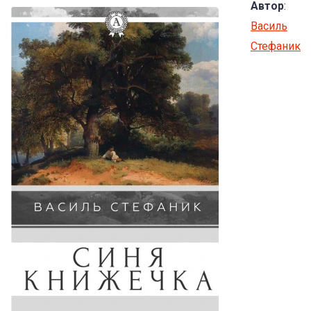
Автор
:
Василь
Стефаник