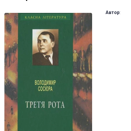
Автор
: