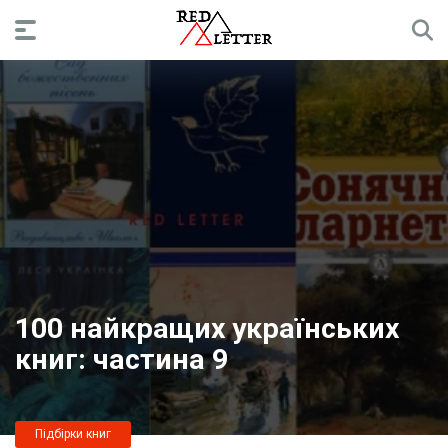
100 найкращих українських
книг: частина 9
Підбірки книг