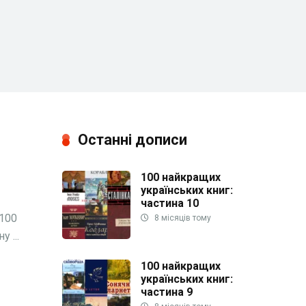
Останні дописи
100 найкращих
українських книг:
частина 10
 100
8 місяців тому
 ...
100 найкращих
українських книг:
частина 9