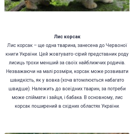
Лис корсак
Лис корсак – ще одна тварина, занесена до Червоної
книги України. Цей жовтувато-сірий представник роду
лисиць трохи менший за своїх найближчих родичів.
Незважаючи на малі розміри, корсак може розвивати
швидкість, як у вовка (хоча втомлюється набагато
швидше). Належить до всеїдних тварин, за потреби
може спіймати і зайця, і бабака. В основному, лис
корсак поширений в східних областях України.