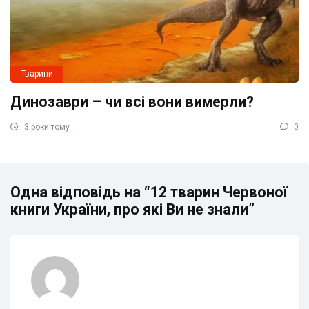
Тварини
Динозаври – чи всі вони вимерли?
3 роки тому
0
Одна відповідь на “12 тварин Червоної
книги України, про які Ви не знали”