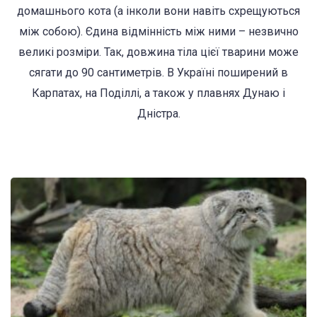
домашнього кота (а інколи вони навіть схрещуються
між собою). Єдина відмінність між ними – незвично
великі розміри. Так, довжина тіла цієї тварини може
сягати до 90 сантиметрів. В Україні поширений в
Карпатах, на Поділлі, а також у плавнях Дунаю і
Дністра.