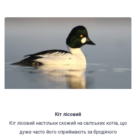
Кіт лісовий
Кіт лісовий настільки схожий на світських котів, що
дуже часто його сприймають за бродячого