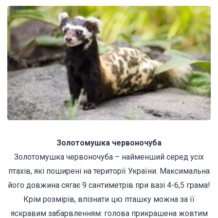
Золотомушка червоночуба
Золотомушка червоночуба – найменший серед усіх
птахів, які поширені на території України. Максимальна
його довжина сягає 9 сантиметрів при вазі 4-6,5 грама!
Крім розмірів, впізнати цю пташку можна за її
яскравим забарвленням: голова прикрашена жовтим