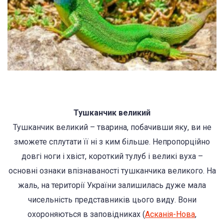
Тушканчик великий
Тушканчик великий – тварина, побачивши яку, ви не
зможете сплутати її ні з ким більше. Непропорційно
довгі ноги і хвіст, короткий тулуб і великі вуха –
основні ознаки впізнаваності тушканчика великого. На
жаль, на території України залишилась дуже мала
чисельність представників цього виду. Вони
охороняються в заповідниках (
Асканія-Нова
,