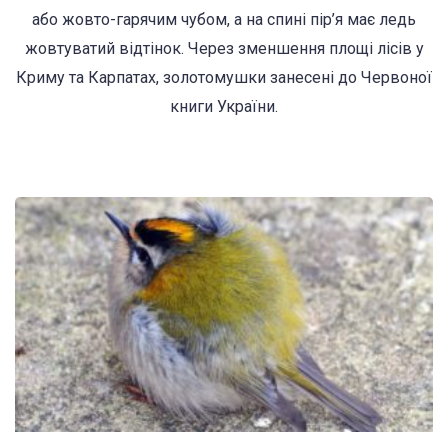
або жовто-гарячим чубом, а на спині пір’я має ледь
жовтуватий відтінок. Через зменшення площі лісів у
Криму та Карпатах, золотомушки занесені до Червоної
книги України.