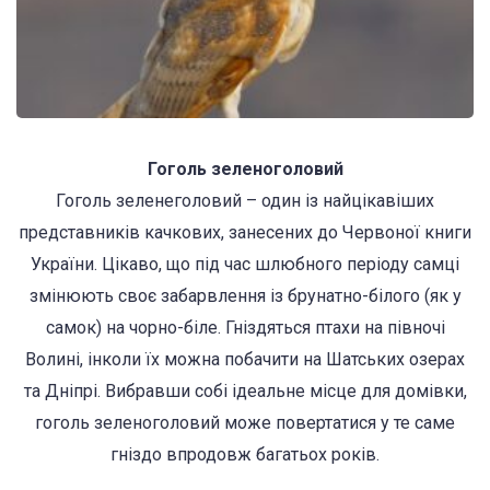
Гоголь зеленоголовий
Гоголь зеленеголовий – один із найцікавіших
представників качкових, занесених до Червоної книги
України. Цікаво, що під час шлюбного періоду самці
змінюють своє забарвлення із брунатно-білого (як у
самок) на чорно-біле. Гніздяться птахи на півночі
Волині, інколи їх можна побачити на Шатських озерах
та Дніпрі. Вибравши собі ідеальне місце для домівки,
гоголь зеленоголовий може повертатися у те саме
гніздо впродовж багатьох років.