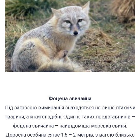
Фоцена звичайна
Під загрозою вимирання знаходяться не лише птахи чи
тварини, а й китоподібні. Один із таких представників –
фоцена звичайна – найвідоміша морська свиня.
Доросла особина сягає 1,5 – 2 метрів, з вагою близько