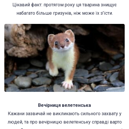
Цікавий факт: протягом року ця тварина знищує
набагато більше гризунів, ніж може їх з’їсти.
Вечірниця велетенська
Кажани зазвичай не викликають сильного захвату у
людей, та про вечірницю велетенську справді варто