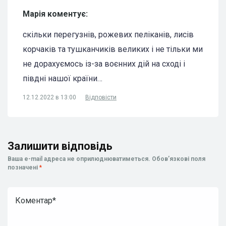
Марія коментує:
скільки перегузнів, рожевих пеліканів, лисів
корчаків та тушканчиків великих і не тільки ми
не дорахуємось із-за воєнних дій на сході і
півдні нашої країни…
12.12.2022 в 13:00
Відповісти
Залишити відповідь
Ваша e-mail адреса не оприлюднюватиметься.
Обов’язкові поля
позначені
*