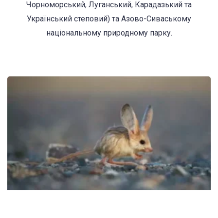
Чорноморський, Луганський, Карадазький та
Український степовий) та Азово-Сиваському
національному природному парку.