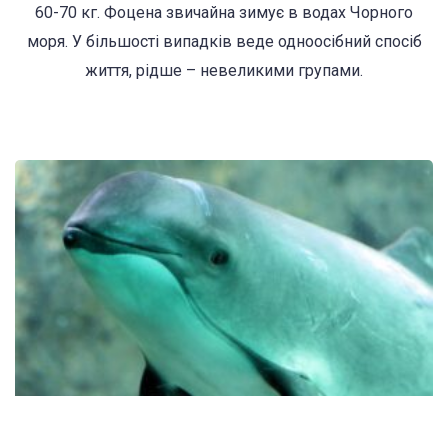
60-70 кг. Фоцена звичайна зимує в водах Чорного
моря. У більшості випадків веде одноосібний спосіб
життя, рідше – невеликими групами.