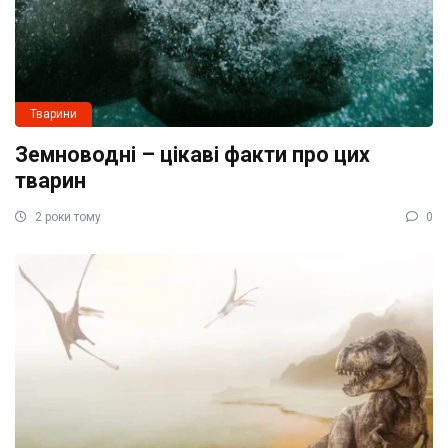
Тварини
Земноводні – цікаві факти про цих
тварин
2 роки тому
0