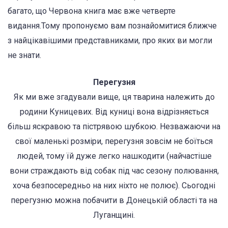
багато, що Червона книга має вже четверте
видання.Тому пропонуємо вам познайомитися ближче
з найцікавішими представниками, про яких ви могли
не знати.
Перегузня
Як ми вже згадували вище, ця тварина належить до
родини Куницевих. Від куниці вона відрізняється
більш яскравою та пістрявою шубкою. Незважаючи на
свої маленькі розміри, перегузня зовсім не боїться
людей, тому їй дуже легко нашкодити (найчастіше
вони страждають від собак під час сезону полювання,
хоча безпосередньо на них ніхто не полює). Сьогодні
перегузню можна побачити в Донецькій області та на
Луганщині.