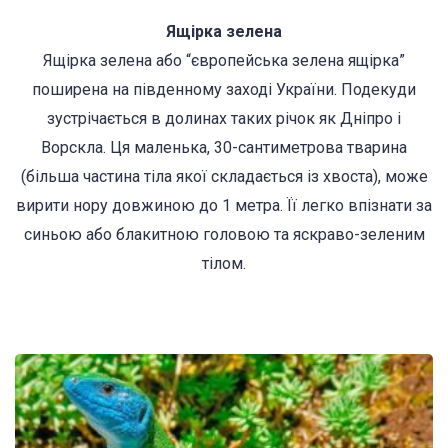
Ящірка зелена
Ящірка зелена або “європейська зелена ящірка”
поширена на південному заході України. Подекуди
зустрічається в долинах таких річок як Дніпро і
Ворскла. Ця маленька, 30-сантиметрова тварина
(більша частина тіла якої складається із хвоста), може
вирити нору довжиною до 1 метра. Її легко впізнати за
синьою або блакитною головою та яскраво-зеленим
тілом.