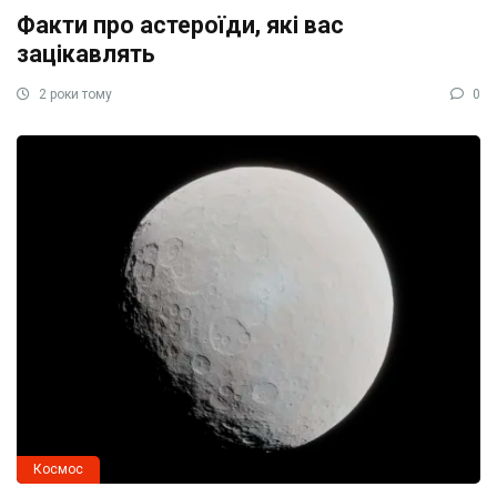
Факти про астероїди, які вас
зацікавлять
2 роки тому
0
Космос