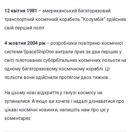
12 квітня 1981
– американський багаторазовий
транспортний космічний корабель “Колумбія” здійснив
свій перший політ.
4 жовтня 2004 рік
– розробники повітряно-космічної
системи SpaceShipOne виграли приз за два перших у
світі пілотованих суборбітальних космічних польоти на
одному багаторазовому космічному кораблі. Ці
польоти вони здійснили протягом двох тижнів.
На цьому нові відкриття у галузі космосу не
зупинилися. А якщо ви хочете і надалі дізнаватися про
цікаві космічні новинки, напишіть нам про це у
коментарях: