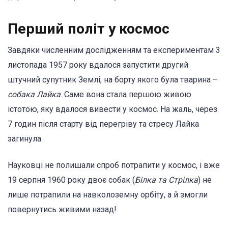
Перший політ у космос
Завдяки численним дослідженням та експериментам 3
листопада 1957 року вдалося запустити другий
штучний супутник Землі, на борту якого була тварина –
собака Лайка
. Саме вона стала першою живою
істотою, яку вдалося вивести у космос. На жаль, через
7 годин після старту від перегріву та стресу Лайка
загинула.
Науковці не полишали спроб потрапити у космос, і вже
19 серпня 1960 року двоє собак (
Білка та Стрілка
) не
лише потрапили на навколоземну орбіту, а й змогли
повернутись живими назад!