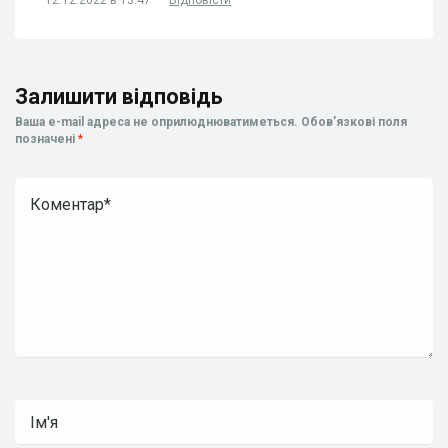
12.12.2022 в 13:47
Відповісти
Залишити відповідь
Ваша e-mail адреса не оприлюднюватиметься.
Обов’язкові поля
позначені
*