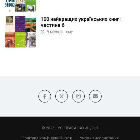
100 найкращих українських книг:
частина 6
9 місяців тому
© 2025 | УСІ ПРАВА ЗАХИЩЕНО
Політика конфіденційності
Умови використання