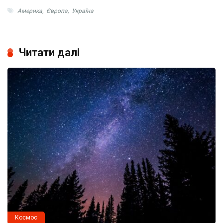
Америка
,
Європа
,
Україна
Читати далі
Космос