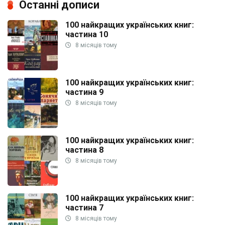
Останні дописи
100 найкращих українських книг:
частина 10
8 місяців тому
100 найкращих українських книг:
частина 9
8 місяців тому
100 найкращих українських книг:
частина 8
8 місяців тому
100 найкращих українських книг:
частина 7
8 місяців тому