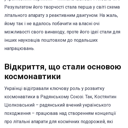
Результатом його творчості стала перша у світі схема
літального апарату з реактивним двигуном. На жаль,
йому так і не вдалось побачити на власні очі
можливості свого винаходу, проте його ідеї стали для
інших науковців поштовхом до подальших
напрацювань.
Відкриття, що стали основою
космонавтики
Українці відігравали ключову роль у розвитку
космонавтики в Радянському Союзі. Так, Костянтин
Ціолковський – радянський вчений українського
походження – працював над створенням концепції
про літальні апарати для космічних подорожей, які