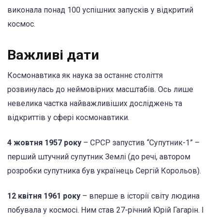
виконала понад 100 успішних запусків у відкритий
космос.
Важливі дати
Космонавтика як наука за останнє століття
розвинулась до неймовірних масштабів. Ось лише
невелика частка найважливіших досліджень та
відкриттів у сфері космонавтики.
4 жовтня 1957 року
– СРСР запустив “Супутник-1” –
перший штучний супутник Землі (до речі, автором
розробки супутника був українець Сергій Корольов).
12 квітня 1961 року
– вперше в історії світу людина
побувала у космосі. Ним став 27-річний Юрій Гагарін. І