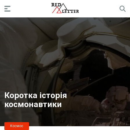
Коротка історія
космонавтики
Космос