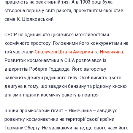
працюють на реактивній тязі. А в 1903 році була
створена перша у світі ракета, проектантом якої став
саме К. Ціолковський.
СРСР не єдиний, хто цікавився можливостями
космічного простору. Головними його конкурентами на
той час стали
Сполучені Штати Америки
та
Німеччина
.
Розвиток космонавтики в США розпочався із
відкриттів Роберта Годдарда. Його авторству
належить двигун рідинного типу. Особливість цього
двигуна в тому, що завдяки бензину та рідкому кисню
він зміг підняти космічну ракету в повітря.
Інший промисловий гігант – Німеччина – завдячує
розвитку космонавтики на території своєї країни
Герману Оберту. Не зважаючи на те, що свого часу його