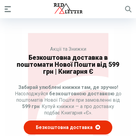
Акції та Знижки
Безкоштовна доставка в
поштомати Нової Пошти від 599
грн | Книгарня Є
Забирай улюблені книжки там, де зручно!
Насолоджуйся
безкоштовною доставкою
до
поштоматів Нової Пошти при замовленні від
599 грн
. Купуй книжки — а про доставку
подбає Книгарня «Є».
Безкоштовна доставка