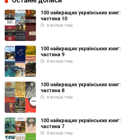
Останні дописи
100 найкращих українських книг:
частина 10
8 місяців тому
100 найкращих українських книг:
частина 9
8 місяців тому
100 найкращих українських книг:
частина 8
8 місяців тому
100 найкращих українських книг:
частина 7
8 місяців тому