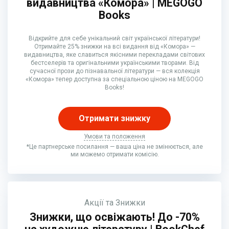
видавництва «Комора» | MEGOGO
Books
Відкрийте для себе унікальний світ української літератури!
Отримайте 25% знижки на всі видання від «Комора» —
видавництва, яке славиться якісними перекладами світових
бестселерів та оригінальними українськими творами. Від
сучасної прози до пізнавальної літератури — вся колекція
«Комора» тепер доступна за спеціальною ціною на MEGOGO
Books!
Отримати знижку
Умови та положення
*Це партнерське посилання — ваша ціна не змінюється, але
ми можемо отримати комісію.
Акції та Знижки
Знижки, що освіжають! До -70%