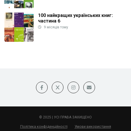
100 найкращих українських книг:
частина 6
9 місяців тому
© 2025 | УСІ ПРАВА ЗАХИЩЕНО
Політика конфіденційності
Умови використання