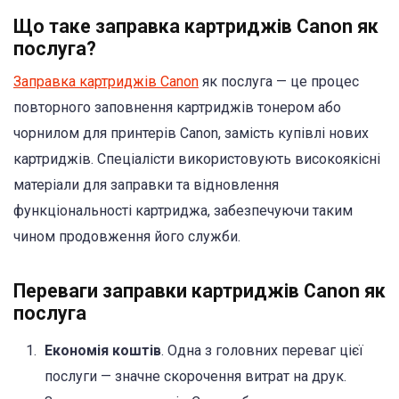
Що таке заправка картриджів Canon як
послуга?
Заправка картриджів Canon
як послуга — це процес
повторного заповнення картриджів тонером або
чорнилом для принтерів Canon, замість купівлі нових
картриджів. Спеціалісти використовують високоякісні
матеріали для заправки та відновлення
функціональності картриджа, забезпечуючи таким
чином продовження його служби.
Переваги заправки картриджів Canon як
послуга
Економія коштів
. Одна з головних переваг цієї
послуги — значне скорочення витрат на друк.