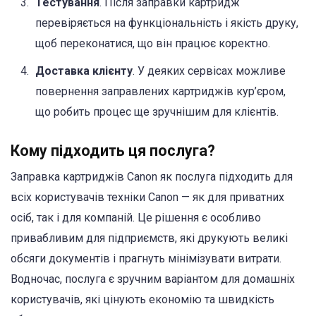
Тестування
. Після заправки картридж
перевіряється на функціональність і якість друку,
щоб переконатися, що він працює коректно.
Доставка клієнту
. У деяких сервісах можливе
повернення заправлених картриджів кур’єром,
що робить процес ще зручнішим для клієнтів.
Кому підходить ця послуга?
Заправка картриджів Canon як послуга підходить для
всіх користувачів техніки Canon — як для приватних
осіб, так і для компаній. Це рішення є особливо
привабливим для підприємств, які друкують великі
обсяги документів і прагнуть мінімізувати витрати.
Водночас, послуга є зручним варіантом для домашніх
користувачів, які цінують економію та швидкість