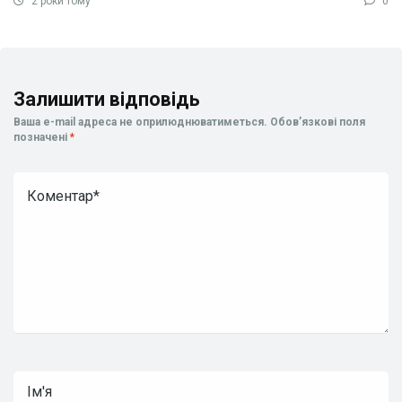
2 роки тому
0
Залишити відповідь
Ваша e-mail адреса не оприлюднюватиметься.
Обов’язкові поля
позначені
*