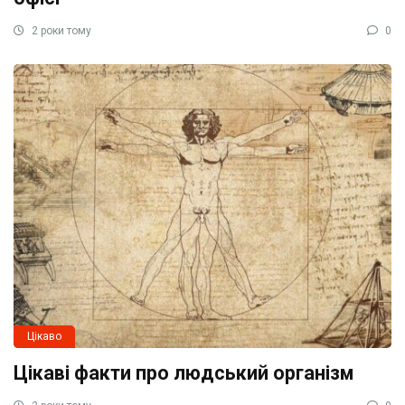
2 роки тому
0
Цікаво
Цікаві факти про людський організм