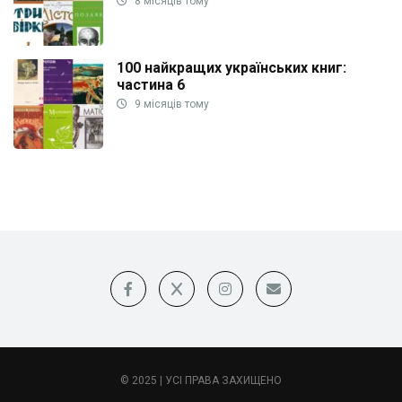
8 місяців тому
100 найкращих українських книг:
частина 6
9 місяців тому
© 2025 | УСІ ПРАВА ЗАХИЩЕНО