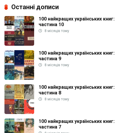
Останні дописи
100 найкращих українських книг:
частина 10
8 місяців тому
100 найкращих українських книг:
частина 9
8 місяців тому
100 найкращих українських книг:
частина 8
8 місяців тому
100 найкращих українських книг:
частина 7