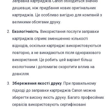
Заправка картриджів Canon обходиться значно
дешевше, ніж придбання нових оригінальних
картриджів. Це особливо вигідно для компаній з
великими обсягами друку.
Екологічність
. Використання послуги заправки
картриджів сприяє зменшенню кількості
відходів, оскільки картриджі використовуються
повторно, а не викидаються після одноразового
використання. Це робить цей варіант більш
екологічним і допомагає скоротити вплив на
довкілля.
Збереження якості друку
. При правильному
підході до заправки картриджів Canon можна
зберегти високу якість друку. Багато професійних
сервісів використовують сертифіковані