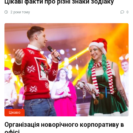
Цікаві факти про різні знаки зодіаку
2 роки тому
0
Цікаво
Організація новорічного корпоративу в
офісі