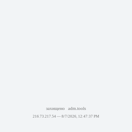
захищено
adm.tools
216.73.217.54 —
8/7/2026, 12:47:37 PM