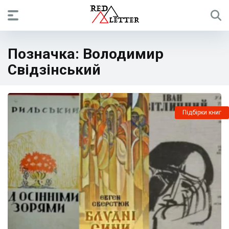
Позначка:
Володимир
Свідзінський
Підбірки книг