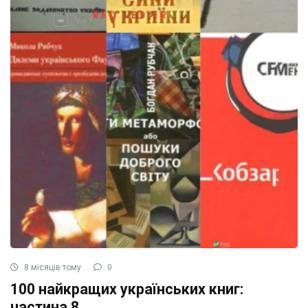
8 місяців тому
0
100 найкращих українських книг:
частина 8