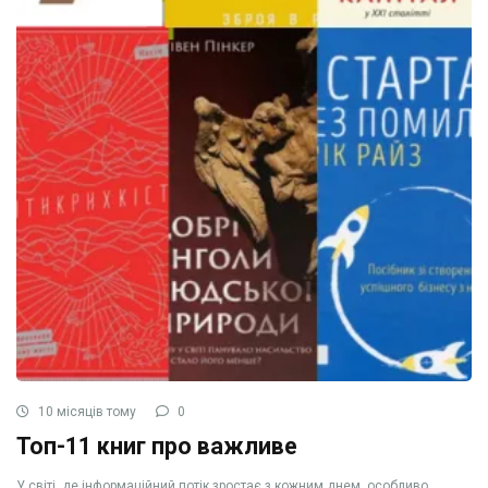
10 місяців тому
0
Топ-11 книг про важливе
У світі, де інформаційний потік зростає з кожним днем, особливо