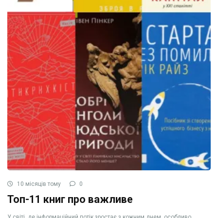
10 місяців тому
0
Топ-11 книг про важливе
У світі, де інформаційний потік зростає з кожним днем, особливо