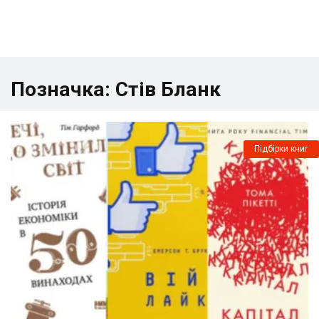
Позначка:
Стів Бланк
Підбірки книг