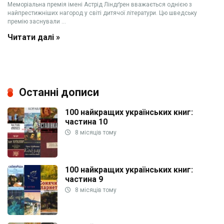
Меморіальна премія імені Астрід Ліндґрен вважається однією з
найпрестижніших нагород у світі дитячої літератури. Цю шведську
премію заснували ...
Читати далі »
Останні дописи
100 найкращих українських книг:
частина 10
8 місяців тому
100 найкращих українських книг:
частина 9
8 місяців тому