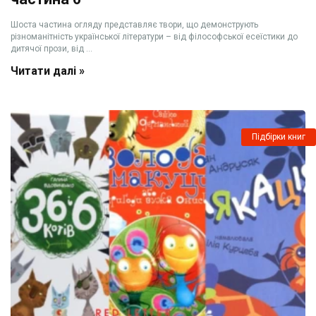
Шоста частина огляду представляє твори, що демонструють
різноманітність української літератури – від філософської есеїстики до
дитячої прози, від ...
Читати далі »
Підбірки книг