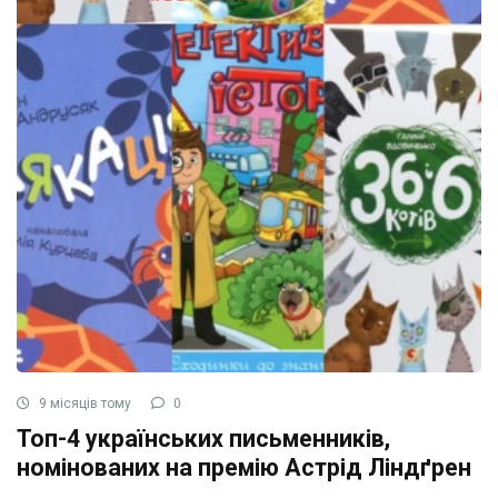
9 місяців тому
0
Топ-4 українських письменників,
номінованих на премію Астрід Ліндґрен