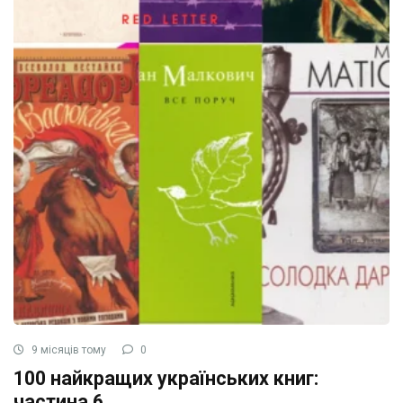
9 місяців тому
0
100 найкращих українських книг:
частина 6