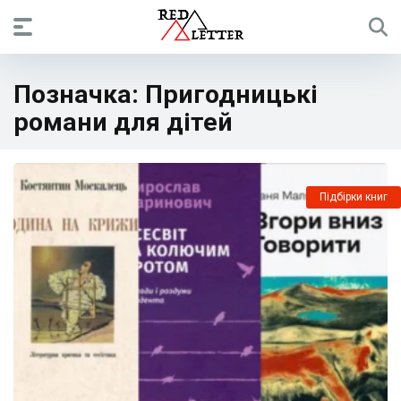
Позначка:
Пригодницькі
романи для дітей
Підбірки книг